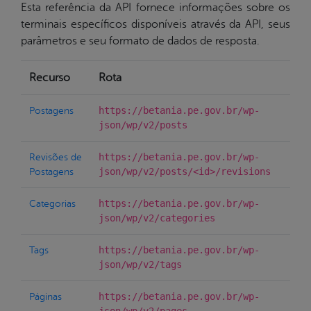
Esta referência da API fornece informações sobre os
terminais específicos disponíveis através da API, seus
parâmetros e seu formato de dados de resposta.
Recurso
Rota
https://betania.pe.gov.br/wp-
Postagens
json/wp/v2/posts
https://betania.pe.gov.br/wp-
Revisões de
json/wp/v2/posts/<id>/revisions
Postagens
https://betania.pe.gov.br/wp-
Categorias
json/wp/v2/categories
https://betania.pe.gov.br/wp-
Tags
json/wp/v2/tags
https://betania.pe.gov.br/wp-
Páginas
json/wp/v2/pages