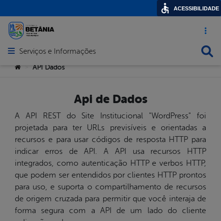
ACESSIBILIDADE
Acesso ráp
Busca
Serviços e Informações
Abrir menu principal de navegação
Você está aqui:
API Dados
>
Api de Dados
A API REST do Site Institucional "WordPress" foi
projetada para ter URLs previsíveis e orientadas a
recursos e para usar códigos de resposta HTTP para
indicar erros de API. A API usa recursos HTTP
integrados, como autenticação HTTP e verbos HTTP,
que podem ser entendidos por clientes HTTP prontos
para uso, e suporta o compartilhamento de recursos
de origem cruzada para permitir que você interaja de
forma segura com a API de um lado do cliente