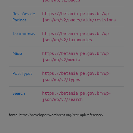
https://betania.pe.gov.br/wp-
Revisões de
json/wp/v2/pages/<id>/revisions
Páginas
https://betania.pe.gov.br/wp-
Taxonomias
json/wp/v2/taxonomies
https://betania.pe.gov.br/wp-
Mídia
json/wp/v2/media
https://betania.pe.gov.br/wp-
Post Types
json/wp/v2/types
https://betania.pe.gov.br/wp-
Search
json/wp/v2/search
fonte: https://developer.wordpress.org/rest-api/reference/