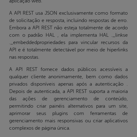
aplicação web.
A API REST usa JSON exclusivamente como formato
de solicitação e resposta, incluindo respostas de erro.
Embora a API REST não esteja totalmente de acordo
com o padrão HAL , ela implementa HAL ._linkse
._embeddedpropriedades para vincular recursos da
API e é totalmente detectável por meio de hiperlinks
nas respostas.
A API REST fornece dados públicos acessíveis a
qualquer cliente anonimamente, bem como dados
privados disponíveis apenas após a autenticação .
Depois de autenticada, a API REST suporta a maioria
das ações de gerenciamento de conteúdo,
permitindo criar painéis alternativos para um site,
aprimorar seus plugins com ferramentas de
gerenciamento mais responsivas ou criar aplicativos
complexos de página única.