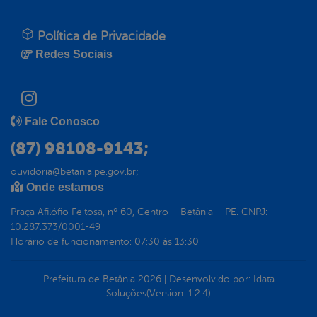
Política de Privacidade
Redes Sociais
Fale Conosco
(87) 98108-9143;
ouvidoria@betania.pe.gov.br;
Onde estamos
Praça Afilófio Feitosa, nº 60, Centro – Betânia – PE. CNPJ:
10.287.373/0001-49
Horário de funcionamento: 07:30 às 13:30
Prefeitura de Betânia
2026
|
Desenvolvido por:
Idata
Soluções
(Version: 1.2.4)