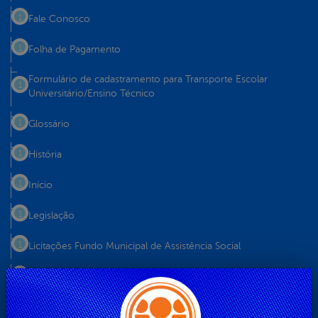
Fale Conosco
Folha de Pagamento
Formulário de cadastramento para Transporte Escolar
Universitário/Ensino Técnico
Glossário
História
Início
Legislação
Licitações Fundo Municipal de Assistência Social
Licitações Fundo Municipal de Saúde
Licitações Prefeitura