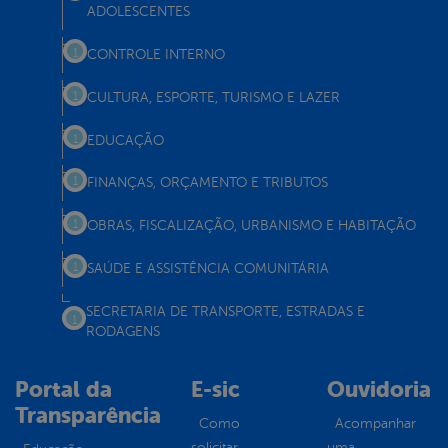
ADOLESCENTES
CONTROLE INTERNO
CULTURA, ESPORTE, TURISMO E LAZER
EDUCAÇÃO
FINANÇAS, ORÇAMENTO E TRIBUTOS
OBRAS, FISCALIZAÇÃO, URBANISMO E HABITAÇÃO
SAÚDE E ASSISTÊNCIA COMUNITÁRIA
SECRETARIA DE TRANSPORTE, ESTRADAS E
RODAGENS
Portal da
E-sic
Ouvidoria
Transparência
Como
Acompanhar
solicitar
uma