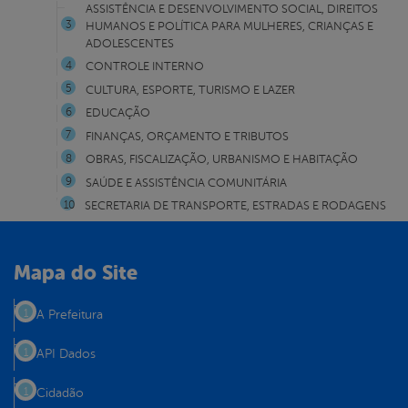
ASSISTÊNCIA E DESENVOLVIMENTO SOCIAL, DIREITOS
HUMANOS E POLÍTICA PARA MULHERES, CRIANÇAS E
ADOLESCENTES
CONTROLE INTERNO
CULTURA, ESPORTE, TURISMO E LAZER
EDUCAÇÃO
FINANÇAS, ORÇAMENTO E TRIBUTOS
OBRAS, FISCALIZAÇÃO, URBANISMO E HABITAÇÃO
SAÚDE E ASSISTÊNCIA COMUNITÁRIA
SECRETARIA DE TRANSPORTE, ESTRADAS E RODAGENS
Mapa do Site
A Prefeitura
API Dados
Cidadão