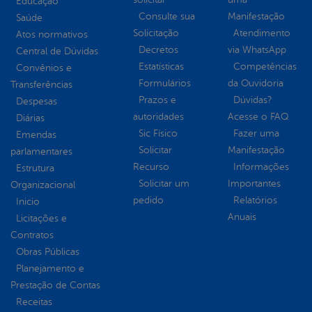
Educação
Consulte sua
Manifestação
Saúde
Solicitação
Atendimento
Atos normativos
Decretos
via WhatsApp
Central de Dúvidas
Estatísticas
Competências
Convênios e
Formulários
da Ouvidoria
Transferências
Prazos e
Dúvidas?
Despesas
autoridades
Acesse o FAQ
Diárias
Sic Físico
Fazer uma
Emendas
Solicitar
Manifestação
parlamentares
Recurso
Informações
Estrutura
Solicitar um
Importantes
Organizacional
pedido
Relatórios
Inicio
Anuais
Licitações e
Contratos
Obras Públicas
Planejamento e
Prestação de Contas
Receitas