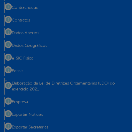
Contracheque
Contratos
Dados Abertos
Dados Geográficos
e-SIC Físico
Editais
Elaboração da Lei de Diretrizes Orçamentárias (LDO) do
exercício 2021
Empresa
Exportar Notícias
Exportar Secretarias