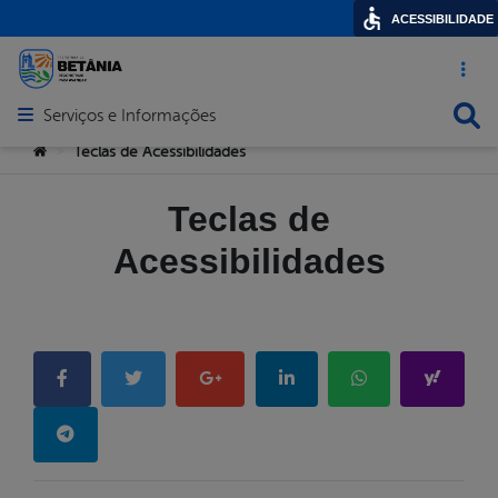
ACESSIBILIDADE
Acesso ráp
Busca
Serviços e Informações
Abrir menu principal de navegação
Você está aqui:
Teclas de Acessibilidades
>
Teclas de
Acessibilidades