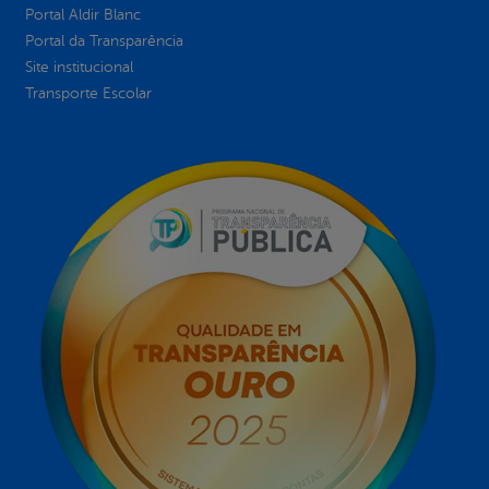
Portal Aldir Blanc
Portal da Transparência
Site institucional
Transporte Escolar