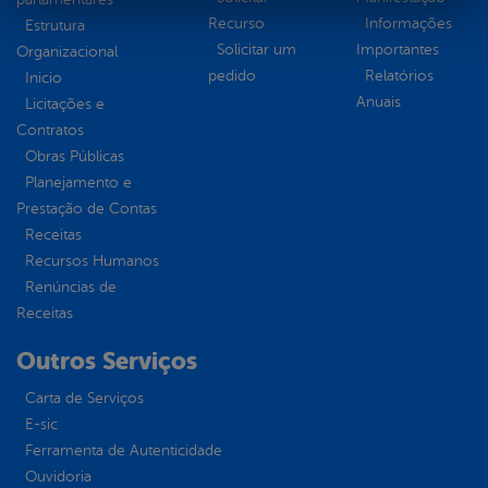
Recurso
Informações
Estrutura
Solicitar um
Importantes
Organizacional
pedido
Relatórios
Inicio
Anuais
Licitações e
Contratos
Obras Públicas
Planejamento e
Prestação de Contas
Receitas
Recursos Humanos
Renúncias de
Receitas
Outros Serviços
Carta de Serviços
E-sic
Ferramenta de Autenticidade
Ouvidoria