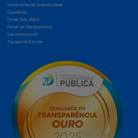
Ferramenta de Autenticidade
Ouvidoria
Portal Aldir Blanc
Portal da Transparência
Site institucional
Transporte Escolar