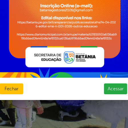
Fechar
Acessar