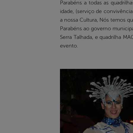
Parabéns a todas as quadrilha
idade, (serviço de convivênci
a nossa Cultura, Nós temos qu
Parabéns ao governo municipal
Serra Talhada, e quadrilha M
evento.