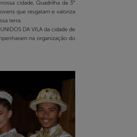
 nossa cidade, Quadrilha da 3°
Jovens que resgatam e valoriza
sa terra.
as UNIDOS DA VILA da cidade de
 empenharam na organização do