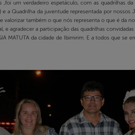
s ,foi um verdadeiro espetáculo, com as quadrilhas da
a) e a Quadrilha da juventude representada por nossos 
e valorizar também o que nós representa o que é da nos
, e agradecer a participação das quadrilhas convidad
AGIA MATUTA da cidade de Ibimirim. E a todos que se