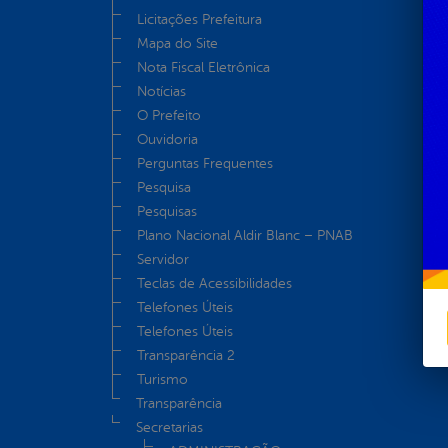
Licitações Prefeitura
Mapa do Site
Nota Fiscal Eletrônica
Notícias
O Prefeito
Ouvidoria
Perguntas Frequentes
Pesquisa
Pesquisas
Plano Nacional Aldir Blanc – PNAB
Servidor
Teclas de Acessibilidades
Telefones Úteis
Telefones Úteis
Transparência 2
Turismo
Transparência
Secretarias