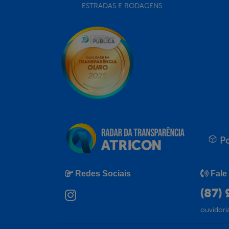
ESTRADAS E RODAGENS
Po
Redes Sociais
Fale
(87)
ouvidori