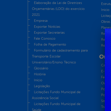
Elaboração da Lei de Diretrizes
Estrut
Orçamentárias (LDO) do exercício
Inicio
2021
Licita
Empresa
Obras 
Exportar Notícias
Plane
Exportar Secretarias
Receit
Fale Conosco
Recur
Folha de Pagamento
Renúnc
Formulário de cadastramento para
Out
Transporte Escolar
Universitário/Ensino Técnico
Carta 
Glossário
E-sic
História
Ferram
Início
Ouvid
Legislação
Portal
Licitações Fundo Municipal de
Portal
Assistência Social
Site in
Licitações Fundo Municipal de
Transp
Saúde