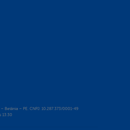
ro – Betânia – PE. CNPJ: 10.287.373/0001-49
s 13:30