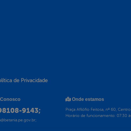
lítica de Privacidade
 Conosco
Onde estamos
 98108-9143;
Praça Afilófio Feitosa, nº 60, Cent
Horário de funcionamento: 07:30 à
a@betania.pe.gov.br;