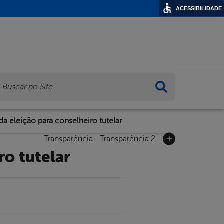
ACESSIBILIDADE
ca
 da eleição para conselheiro tutelar
Transparência
Transparência 2
ro tutelar