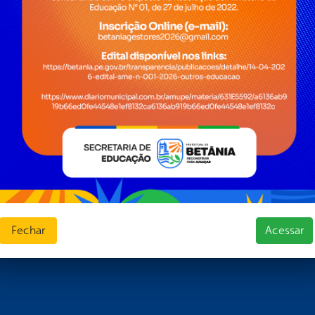
Fechar
Acessar