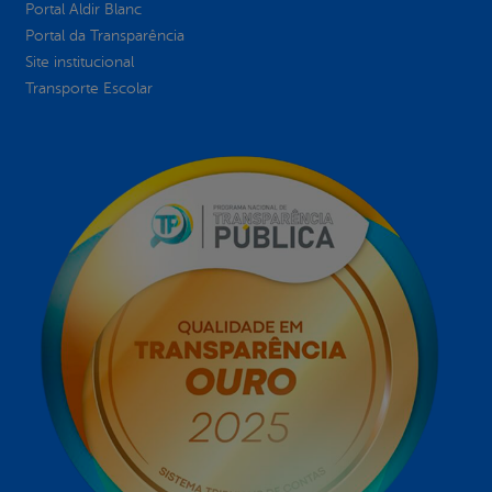
Portal Aldir Blanc
Portal da Transparência
Site institucional
Transporte Escolar