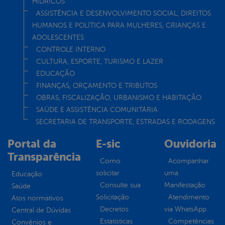
HÍDRICOS
ASSISTÊNCIA E DESENVOLVIMENTO SOCIAL, DIREITOS
HUMANOS E POLÍTICA PARA MULHERES, CRIANÇAS E
ADOLESCENTES
CONTROLE INTERNO
CULTURA, ESPORTE, TURISMO E LAZER
EDUCAÇÃO
FINANÇAS, ORÇAMENTO E TRIBUTOS
OBRAS, FISCALIZAÇÃO, URBANISMO E HABITAÇÃO
SAÚDE E ASSISTÊNCIA COMUNITÁRIA
SECRETARIA DE TRANSPORTE, ESTRADAS E RODAGENS
Portal da
E-sic
Ouvidoria
Transparência
Como
Acompanhar
solicitar
uma
Educação
Consulte sua
Manifestação
Saúde
Solicitação
Atendimento
Atos normativos
Decretos
via WhatsApp
Central de Dúvidas
Estatísticas
Competências
Convênios e