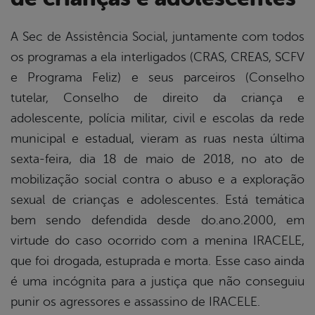
A Sec de Assistência Social, juntamente com todos
os programas a ela interligados (CRAS, CREAS, SCFV
book
e Programa Feliz) e seus parceiros (Conselho
tutelar, Conselho de direito da criança e
er
adolescente, polícia militar, civil e escolas da rede
municipal e estadual, vieram as ruas nesta última
sexta-feira, dia 18 de maio de 2018, no ato de
din
mobilização social contra o abuso e a exploração
sexual de crianças e adolescentes. Está temática
bem sendo defendida desde do.ano.2000, em
virtude do caso ocorrido com a menina IRACELE,
que foi drogada, estuprada e morta. Esse caso ainda
é uma incógnita para a justiça que não conseguiu
punir os agressores e assassino de IRACELE.