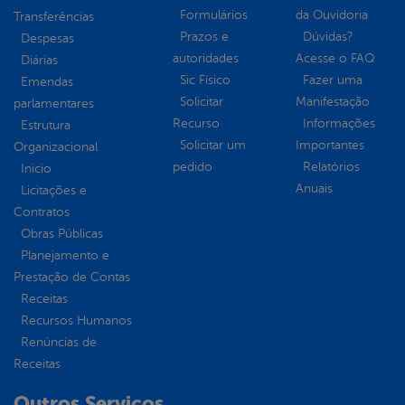
Formulários
da Ouvidoria
Transferências
Prazos e
Dúvidas?
Despesas
autoridades
Acesse o FAQ
Diárias
Sic Físico
Fazer uma
Emendas
Solicitar
Manifestação
parlamentares
Recurso
Informações
Estrutura
Solicitar um
Importantes
Organizacional
pedido
Relatórios
Inicio
Anuais
Licitações e
Contratos
Obras Públicas
Planejamento e
Prestação de Contas
Receitas
Recursos Humanos
Renúncias de
Receitas
Outros Serviços