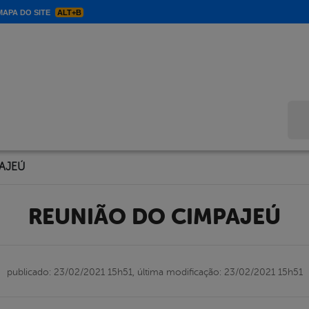
APA DO SITE
ALT+B
Bus
AJEÚ
REUNIÃO DO CIMPAJEÚ
publicado: 23/02/2021 15h51,
última modificação: 23/02/2021 15h51