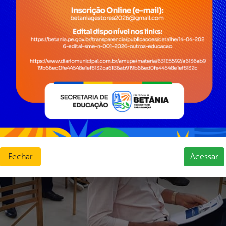
Fechar
Acessar