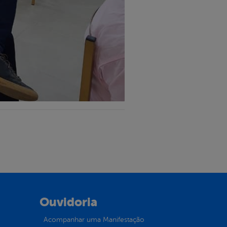
Ouvidoria
Acompanhar uma Manifestação