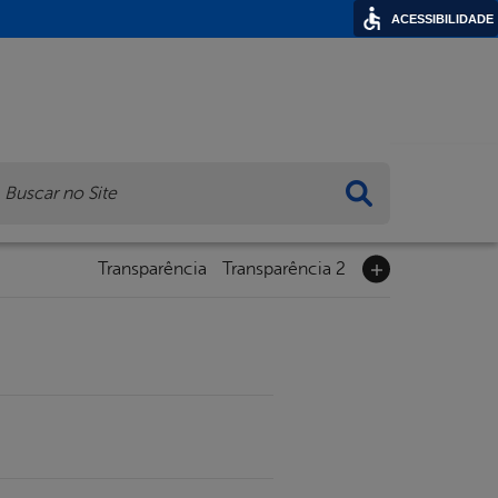
ACESSIBILIDADE
ca
Transparência
Transparência 2