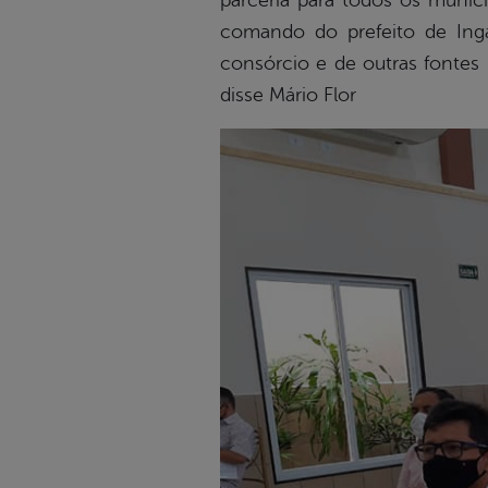
parceria para todos os municí
comando do prefeito de Ingaz
consórcio e de outras fontes
disse Mário Flor