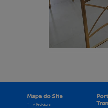
Mapa do Site
Port
Tra
A Prefeitura