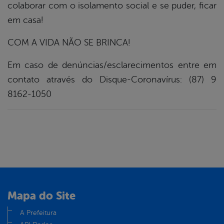
colaborar com o isolamento social e se puder, ficar
em casa!
COM A VIDA NÃO SE BRINCA!
Em caso de denúncias/esclarecimentos entre em
contato através do Disque-Coronavírus: (87) 9
8162-1050
Mapa do Site
A Prefeitura