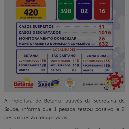
er
din
A Prefeitura de Betânia, através da Secretaria de
Saúde, informa que 1 pessoa testou positivo e 2
pessoas estão recuperados.