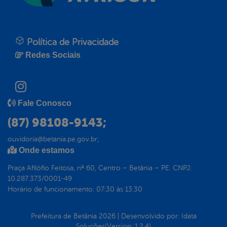
Política de Privacidade
Redes Sociais
Fale Conosco
(87) 98108-9143;
ouvidoria@betania.pe.gov.br;
Onde estamos
Praça Afilófio Feitosa, nº 60, Centro – Betânia – PE. CNPJ:
10.287.373/0001-49
Horário de funcionamento: 07:30 às 13:30
Prefeitura de Betânia
2026
|
Desenvolvido por:
Idata
Soluções
(Version: 1.2.4)