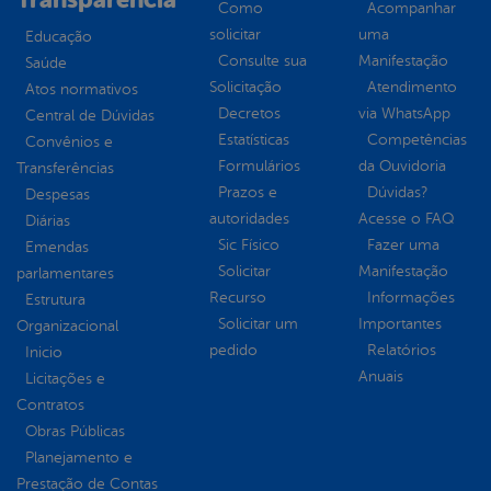
Como
Acompanhar
solicitar
uma
Educação
Consulte sua
Manifestação
Saúde
Solicitação
Atendimento
Atos normativos
Decretos
via WhatsApp
Central de Dúvidas
Estatísticas
Competências
Convênios e
Formulários
da Ouvidoria
Transferências
Prazos e
Dúvidas?
Despesas
autoridades
Acesse o FAQ
Diárias
Sic Físico
Fazer uma
Emendas
Solicitar
Manifestação
parlamentares
Recurso
Informações
Estrutura
Solicitar um
Importantes
Organizacional
pedido
Relatórios
Inicio
Anuais
Licitações e
Contratos
Obras Públicas
Planejamento e
Prestação de Contas