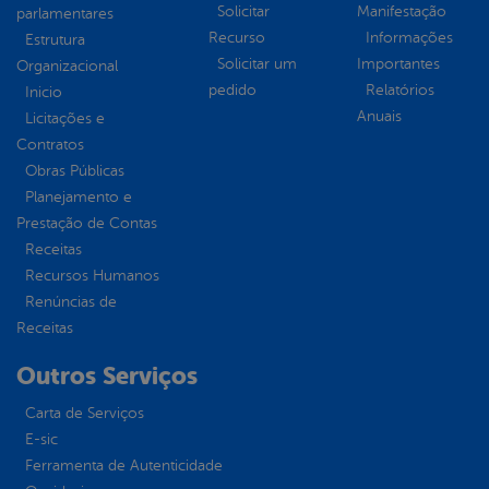
Solicitar
Manifestação
parlamentares
Recurso
Informações
Estrutura
Solicitar um
Importantes
Organizacional
pedido
Relatórios
Inicio
Anuais
Licitações e
Contratos
Obras Públicas
Planejamento e
Prestação de Contas
Receitas
Recursos Humanos
Renúncias de
Receitas
Outros Serviços
Carta de Serviços
E-sic
Ferramenta de Autenticidade