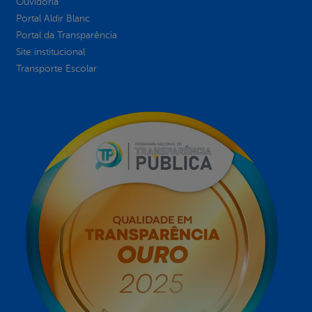
Ouvidoria
Portal Aldir Blanc
Portal da Transparência
Site institucional
Transporte Escolar