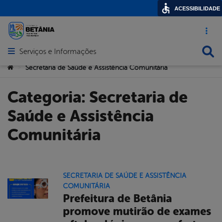
ACESSIBILIDADE
Acesso ráp
Busca
Serviços e Informações
Abrir menu principal de navegação
Você está aqui:
Secretaria de Saúde e Assistência Comunitária
>
Categoria:
Secretaria de
Saúde e Assistência
Comunitária
SECRETARIA DE SAÚDE E ASSISTÊNCIA
COMUNITÁRIA
Prefeitura de Betânia
promove mutirão de exames