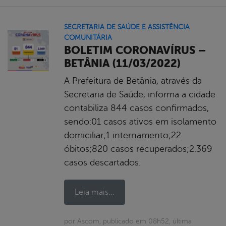
SECRETARIA DE SAÚDE E ASSISTÊNCIA
COMUNITÁRIA
BOLETIM CORONAVÍRUS –
BETÂNIA (11/03/2022)
A Prefeitura de Betânia, através da
Secretaria de Saúde, informa a cidade
contabiliza 844 casos confirmados,
sendo:01 casos ativos em isolamento
domiciliar;1 internamento;22
óbitos;820 casos recuperados;2.369
casos descartados.
Leia mais...
por Ascom, publicado em 08h52, última