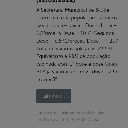
(12/03/2022)
A Secretaria Municipal de Saúde
informa a toda população os dados
das doses realizadas: Dose Única –
67Primeira Dose – 10.717Segunda
Dose – 8.541Terceira Dose – 4.207
Total de vacinas aplicadas: 23.531
Equivalente a 98% da população
vacinada com 1° dose e dose Única,
81% já vacinada com 2° dose e 23%
com a 3°
Leia mais...
por Ascom, publicado em 08h53, última
modificação em 15/03/2022 08h53