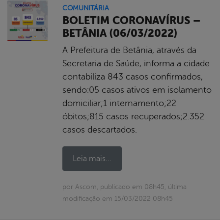
COMUNITÁRIA
BOLETIM CORONAVÍRUS –
BETÂNIA (06/03/2022)
A Prefeitura de Betânia, através da
Secretaria de Saúde, informa a cidade
contabiliza 843 casos confirmados,
sendo:05 casos ativos em isolamento
domiciliar;1 internamento;22
óbitos;815 casos recuperados;2.352
casos descartados.
Leia mais...
por Ascom, publicado em 08h45, última
modificação em 15/03/2022 08h45