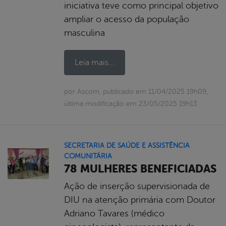
iniciativa teve como principal objetivo
ampliar o acesso da população
masculina
Leia mais...
por Ascom, publicado em 11/04/2025 19h09,
última modificação em 23/05/2025 19h13
SECRETARIA DE SAÚDE E ASSISTÊNCIA
COMUNITÁRIA
78 MULHERES BENEFICIADAS
Ação de inserção supervisionada de
DIU na atenção primária com Doutor
Adriano Tavares (médico