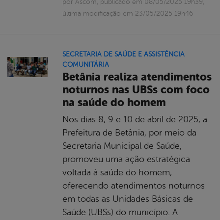
por Ascom, publicado em 08/05/2025 19h39,
última modificação em 23/05/2025 19h46
SECRETARIA DE SAÚDE E ASSISTÊNCIA
COMUNITÁRIA
Betânia realiza atendimentos
noturnos nas UBSs com foco
na saúde do homem
Nos dias 8, 9 e 10 de abril de 2025, a
Prefeitura de Betânia, por meio da
Secretaria Municipal de Saúde,
promoveu uma ação estratégica
voltada à saúde do homem,
oferecendo atendimentos noturnos
em todas as Unidades Básicas de
Saúde (UBSs) do município. A