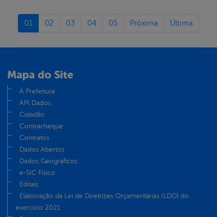
01
02
03
04
05
Próxima
Última
Mapa do Site
A Prefeitura
API Dados
Cidadão
Contracheque
Contratos
Dados Abertos
Dados Geográficos
e-SIC Físico
Editais
Elaboração da Lei de Diretrizes Orçamentárias (LDO) do
exercício 2021