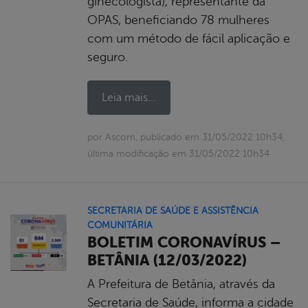
ginecologista), representante da
OPAS, beneficiando 78 mulheres
com um método de fácil aplicação e
seguro.
Leia mais...
por Ascom, publicado em 31/05/2022 10h34,
última modificação em 31/05/2022 10h34
SECRETARIA DE SAÚDE E ASSISTÊNCIA
COMUNITÁRIA
BOLETIM CORONAVÍRUS –
BETÂNIA (12/03/2022)
A Prefeitura de Betânia, através da
Secretaria de Saúde, informa a cidade