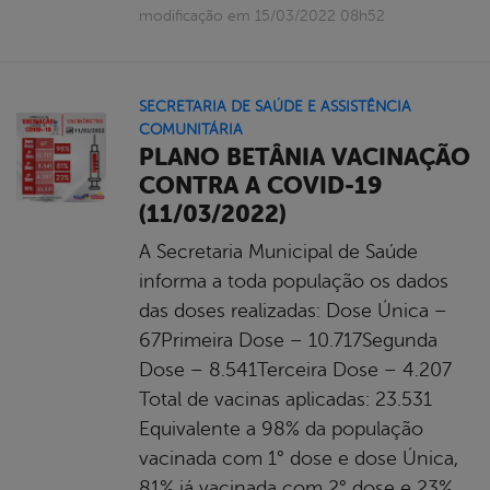
modificação em 15/03/2022 08h52
SECRETARIA DE SAÚDE E ASSISTÊNCIA
COMUNITÁRIA
PLANO BETÂNIA VACINAÇÃO
CONTRA A COVID-19
(11/03/2022)
A Secretaria Municipal de Saúde
informa a toda população os dados
das doses realizadas: Dose Única –
67Primeira Dose – 10.717Segunda
Dose – 8.541Terceira Dose – 4.207
Total de vacinas aplicadas: 23.531
Equivalente a 98% da população
vacinada com 1° dose e dose Única,
81% já vacinada com 2° dose e 23%