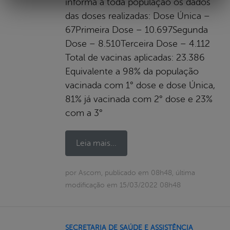
informa a toda população os dados
das doses realizadas: Dose Única –
67Primeira Dose – 10.697Segunda
Dose – 8.510Terceira Dose – 4.112
Total de vacinas aplicadas: 23.386
Equivalente a 98% da população
vacinada com 1° dose e dose Única,
81% já vacinada com 2° dose e 23%
com a 3°
Leia mais...
por Ascom, publicado em 08h48, última
modificação em 15/03/2022 08h48
SECRETARIA DE SAÚDE E ASSISTÊNCIA