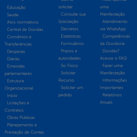
solicitar
uma
Educação
Consulte sua
Manifestação
Saúde
Solicitação
Atendimento
Atos normativos
Decretos
via WhatsApp
Central de Dúvidas
Estatísticas
Competências
Convênios e
Formulários
da Ouvidoria
Transferências
Prazos e
Dúvidas?
Despesas
autoridades
Acesse o FAQ
Diárias
Sic Físico
Fazer uma
Emendas
Solicitar
Manifestação
parlamentares
Recurso
Informações
Estrutura
Solicitar um
Importantes
Organizacional
pedido
Relatórios
Inicio
Anuais
Licitações e
Contratos
Obras Públicas
Planejamento e
Prestação de Contas