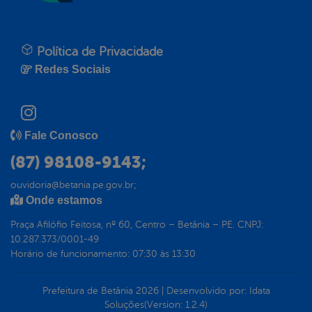
Política de Privacidade
Redes Sociais
Fale Conosco
(87) 98108-9143;
ouvidoria@betania.pe.gov.br;
Onde estamos
Praça Afilófio Feitosa, nº 60, Centro – Betânia – PE. CNPJ:
10.287.373/0001-49
Horário de funcionamento: 07:30 às 13:30
Prefeitura de Betânia
2026
|
Desenvolvido por:
Idata
Soluções
(Version: 1.2.4)