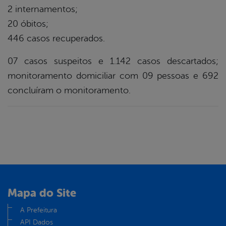
2 internamentos;
20 óbitos;
446 casos recuperados.
07 casos suspeitos e 1.142 casos descartados;
monitoramento domiciliar com 09 pessoas e 692
concluíram o monitoramento.
Mapa do Site
A Prefeitura
API Dados