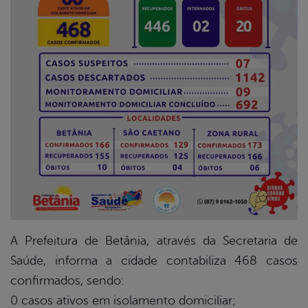
er
din
A Prefeitura de Betânia, através da Secretaria de
Saúde, informa a cidade contabiliza 468 casos
confirmados, sendo:
0 casos ativos em isolamento domiciliar;