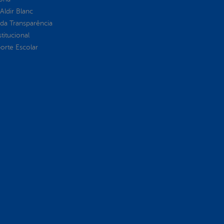
 Aldir Blanc
 da Transparência
stitucional
orte Escolar