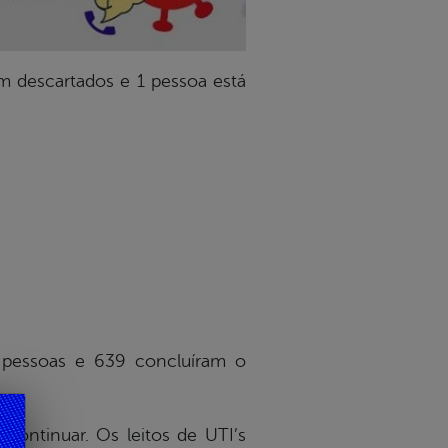
qm descartados e 1 pessoa está
 pessoas e 639 concluíram o
continuar. Os leitos de UTI’s