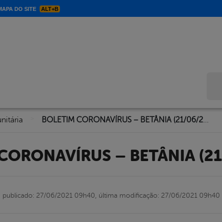
APA DO SITE
ALT+B
Bus
>
nitária
BOLETIM CORONAVÍRUS – BETÂNIA (21/06/2021)
 CORONAVÍRUS – BETÂNIA (21
publicado: 27/06/2021 09h40,
última modificação: 27/06/2021 09h40