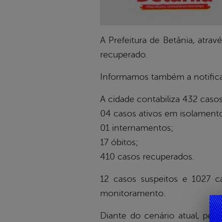
A Prefeitura de Betânia, atra
recuperado.
Informamos também a notifica
A cidade contabiliza 432 caso
04 casos ativos em isolamento
01 internamentos;
17 óbitos;
410 casos recuperados.
12 casos suspeitos e 1027 
monitoramento.
Diante do cenário atual, ped