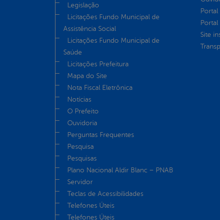
Legislação
Portal
Licitações Fundo Municipal de
Portal
Assistência Social
Site in
Licitações Fundo Municipal de
Transp
Saúde
Licitações Prefeitura
Mapa do Site
Nota Fiscal Eletrônica
Notícias
O Prefeito
Ouvidoria
Perguntas Frequentes
Pesquisa
Pesquisas
Plano Nacional Aldir Blanc – PNAB
Servidor
Teclas de Acessibilidades
Telefones Úteis
Telefones Úteis