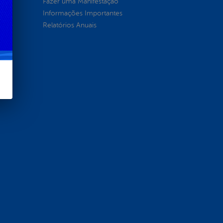
Fazer uma Manifestação
Informações Importantes
Relatórios Anuais