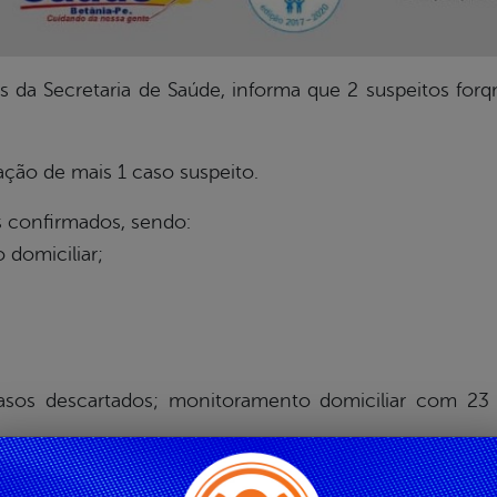
vés da Secretaria de Saúde, informa que 2 suspeitos for
ção de mais 1 caso suspeito.
s confirmados, sendo:
 domiciliar;
casos descartados; monitoramento domiciliar com 23
imos a população Betaniense que a prevenção precisa 