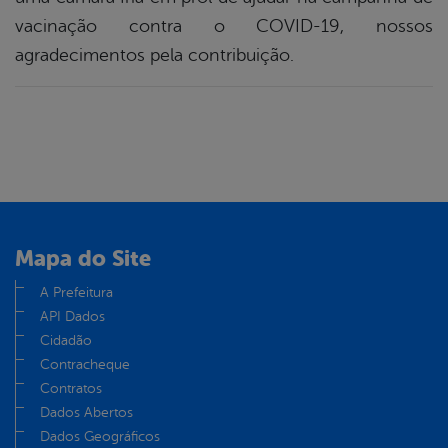
vacinação contra o COVID-19, nossos
agradecimentos pela contribuição.
Mapa do Site
A Prefeitura
API Dados
Cidadão
Contracheque
Contratos
Dados Abertos
Dados Geográficos