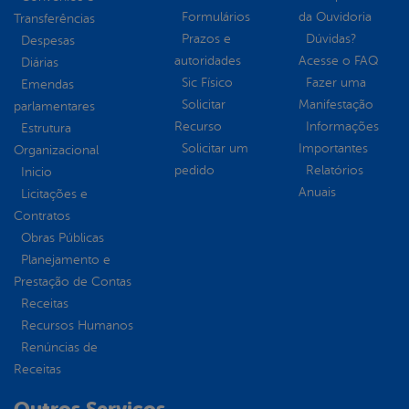
Formulários
da Ouvidoria
Transferências
Prazos e
Dúvidas?
Despesas
autoridades
Acesse o FAQ
Diárias
Sic Físico
Fazer uma
Emendas
Solicitar
Manifestação
parlamentares
Recurso
Informações
Estrutura
Solicitar um
Importantes
Organizacional
pedido
Relatórios
Inicio
Anuais
Licitações e
Contratos
Obras Públicas
Planejamento e
Prestação de Contas
Receitas
Recursos Humanos
Renúncias de
Receitas