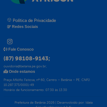
Política de Privacidade
Redes Sociais
Fale Conosco
(87) 98108-9143;
ouvidoria@betania.pe.gov.br;
Onde estamos
Praça Afilófio Feitosa, nº 60, Centro – Betânia – PE. CNPJ:
10.287.373/0001-49
Horário de funcionamento: 07:30 às 13:30
Prefeitura de Betânia
2026
|
Desenvolvido por:
Idata