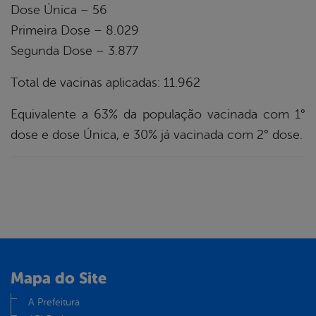
Dose Única – 56
Primeira Dose – 8.029
Segunda Dose – 3.877
Total de vacinas aplicadas: 11.962
Equivalente a 63% da população vacinada com 1°
dose e dose Única, e 30% já vacinada com 2° dose.
Mapa do Site
A Prefeitura