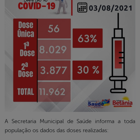
er
din
A Secretaria Municipal de Saúde informa a toda
população os dados das doses realizadas: