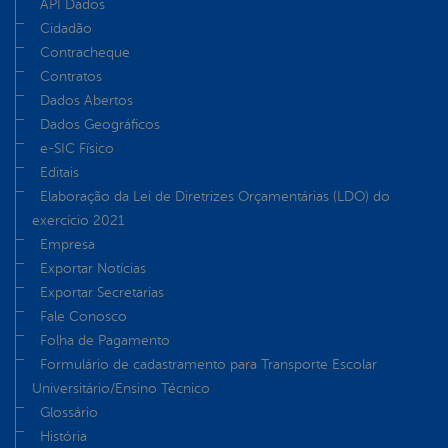
API Dados
Cidadão
Contracheque
Contratos
Dados Abertos
Dados Geográficos
e-SIC Físico
Editais
Elaboração da Lei de Diretrizes Orçamentárias (LDO) do
exercício 2021
Empresa
Exportar Notícias
Exportar Secretarias
Fale Conosco
Folha de Pagamento
Formulário de cadastramento para Transporte Escolar
Universitário/Ensino Técnico
Glossário
História