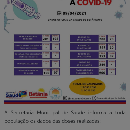
er
din
A Secretaria Municipal de Saúde informa a toda
população os dados das doses realizadas: