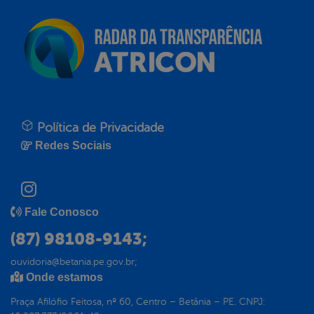
Política de Privacidade
Redes Sociais
Fale Conosco
(87) 98108-9143;
ouvidoria@betania.pe.gov.br;
Onde estamos
Praça Afilófio Feitosa, nº 60, Centro – Betânia – PE. CNPJ: