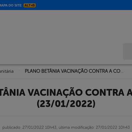
APA DO SITE
ALT+B
Bus
>
nitária
PLANO BETÂNIA VACINAÇÃO CONTRA A COVID-19 (23/01/2022)
(23/01/2022)
publicado: 27/01/2022 10h43,
última modificação: 27/01/2022 10h43