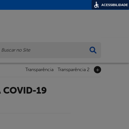
ACESSIBILIDADE
ca
Transparência
Transparência 2