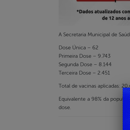
A Secretaria Municipal de Saú
Dose Única – 62
Primeira Dose – 9.743
Segunda Dose – 8.144
Terceira Dose – 2.451
Total de vacinas aplicadas: 20
Equivalente a 98% da populaç
dose.