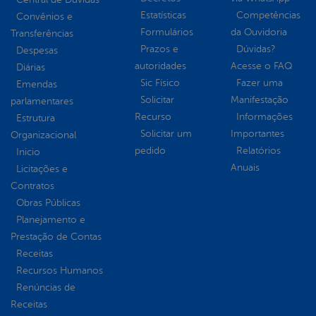
Estatísticas
Competências
Convênios e
Formulários
da Ouvidoria
Transferências
Prazos e
Dúvidas?
Despesas
autoridades
Acesse o FAQ
Diárias
Sic Físico
Fazer uma
Emendas
Solicitar
Manifestação
parlamentares
Recurso
Informações
Estrutura
Solicitar um
Importantes
Organizacional
pedido
Relatórios
Inicio
Anuais
Licitações e
Contratos
Obras Públicas
Planejamento e
Prestação de Contas
Receitas
Recursos Humanos
Renúncias de
Receitas